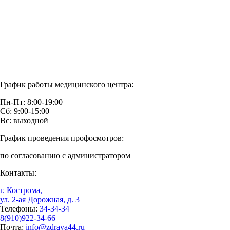
График работы медицинского центра:
Пн-Пт: 8:00-19:00
Сб: 9:00-15:00
Вс: выходной
График проведения профосмотров:
по согласованию с администратором
Контакты:
г. Кострома,
ул. 2-ая Дорожная, д. 3
Телефоны:
34-34-34
8(910)922-34-66
Почта:
info@zdrava44.ru