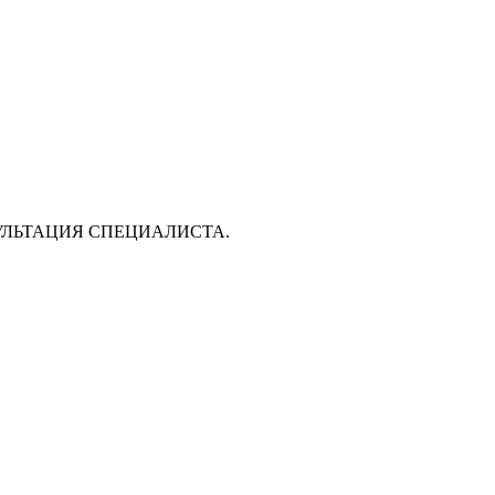
ЛЬТАЦИЯ СПЕЦИАЛИСТА.