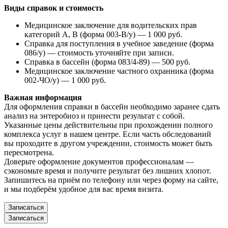
Виды справок и стоимость
Медицинское заключение для водительских прав
категорий А, В (форма 003-В/у) — 1 000 руб.
Справка для поступления в учебное заведение (форма
086/у) — стоимость уточняйте при записи.
Справка в бассейн (форма 083/4-89) — 500 руб.
Медицинское заключение частного охранника (форма
002-ЧО/у) — 1 000 руб.
Важная информация
Для оформления справки в бассейн необходимо заранее сдать
анализ на энтеробиоз и принести результат с собой.
Указанные цены действительны при прохождении полного
комплекса услуг в нашем центре. Если часть обследований
вы проходите в другом учреждении, стоимость может быть
пересмотрена.
Доверьте оформление документов профессионалам —
сэкономьте время и получите результат без лишних хлопот.
Запишитесь на приём по телефону или через форму на сайте,
и мы подберём удобное для вас время визита.
Записаться
Записаться