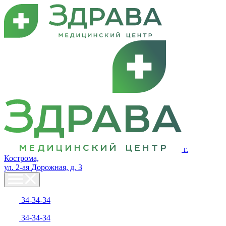
г.
Кострома,
ул. 2-ая Дорожная, д. 3
34-34-34
34-34-34